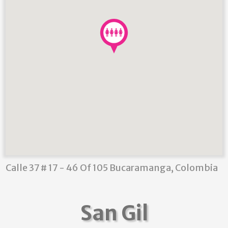
Calle 37 # 17 - 46 Of 105 Bucaramanga, Colombia
San Gil