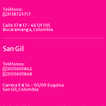
Teléfono:
3138725717
Calle 37 # 17 - 46 Of 105
Bucaramanga, Colombia
San Gil
Teléfonos:
3105601842
3105601848
Carrera 9 # 14 - 03/09 Esquina
San Gil, Colombia