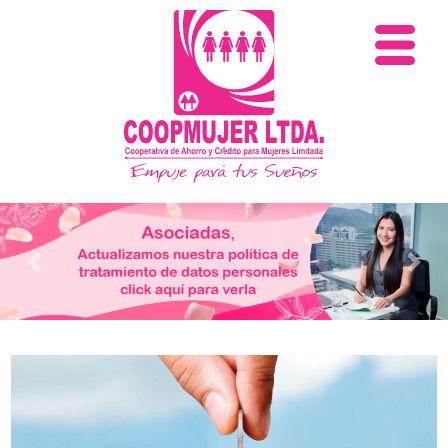
Previous
Nex